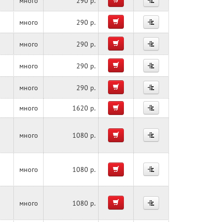
много
290 р.
много
290 р.
много
290 р.
много
290 р.
много
290 р.
много
1620 р.
много
1080 р.
много
1080 р.
много
1080 р.