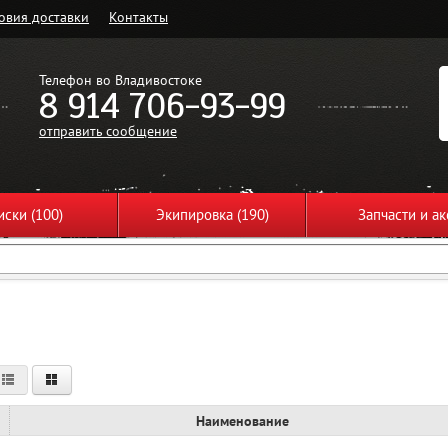
овия доставки
Контакты
Телефон во Владивостоке
8 914 706-93-99
отправить сообщение
ски (100)
Экипировка (190)
Запчасти и ак
Наименование