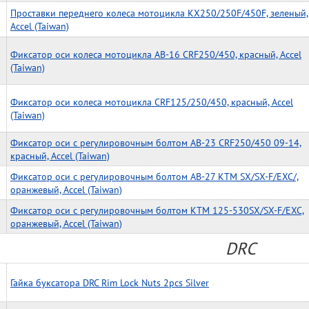
Проставки переднего колеса мотоцикла KX250/250F/450F, зеленый,
Accel (Taiwan)
Фиксатор оси колеса мотоцикла AB-16 CRF250/450, красный, Accel
(Taiwan)
Фиксатор оси колеса мотоцикла CRF125/250/450, красный, Accel
(Taiwan)
Фиксатор оси с регулировочным болтом AB-23 CRF250/450 09-14,
красный, Accel (Taiwan)
Фиксатор оси с регулировочным болтом AB-27 KTM SX/SX-F/EXC/,
оранжевый, Accel (Taiwan)
Фиксатор оси с регулировочным болтом KTM 125-530SX/SX-F/EXC,
оранжевый, Accel (Taiwan)
DRC
Гайка буксатора DRC Rim Lock Nuts 2pcs Silver