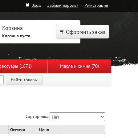
Вход
Забыли пароль?
Регистрация
Корзина
Оформить заказ
Корзина пуста
сессуары (1871)
Масла и химия (70)
Найти товары
Сортировка
Остатки
Цена