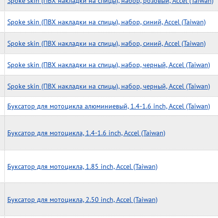
Spoke skin (ПВХ накладки на спицы), набор, розовый, Accel (Taiwan)
Spoke skin (ПВХ накладки на спицы), набор, синий, Accel (Taiwan)
Spoke skin (ПВХ накладки на спицы), набор, синий, Accel (Taiwan)
Spoke skin (ПВХ накладки на спицы), набор, черный, Accel (Taiwan)
Spoke skin (ПВХ накладки на спицы), набор, черный, Accel (Taiwan)
Буксатор для мотоцикла алюминиевый, 1.4-1.6 inch, Accel (Taiwan)
Буксатор для мотоцикла, 1.4-1.6 inch, Accel (Taiwan)
Буксатор для мотоцикла, 1.85 inch, Accel (Taiwan)
Буксатор для мотоцикла, 2.50 inch, Accel (Taiwan)