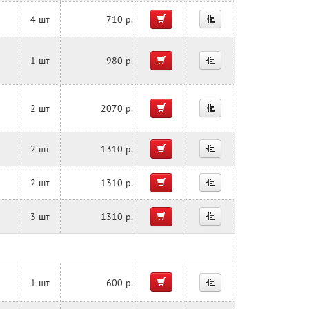
4 шт
710 р.
1 шт
980 р.
2 шт
2070 р.
2 шт
1310 р.
2 шт
1310 р.
3 шт
1310 р.
1 шт
600 р.