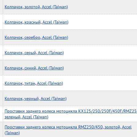
Колпачок, золотой, Accel (Taiwan)
Колпачок, красный, Accel (Taiwan)
Колпачок, серебро, Accel (Taiwan)
Колпачок, серый, Accel (Taiwan)
Колпачок, синий, Accel (Taiwan)
Колпачок, титан, Accel (Taiwan)
Колпачок, черный, Accel (Taiwan)
Проставки заднего колеса мотоцикла KX125/250/250F/450F/RMZ25
зеленый, Accel (Taiwan)
Проставки заднего колеса мотоцикла RMZ250/450, золотой, Accel
(Taiwan)