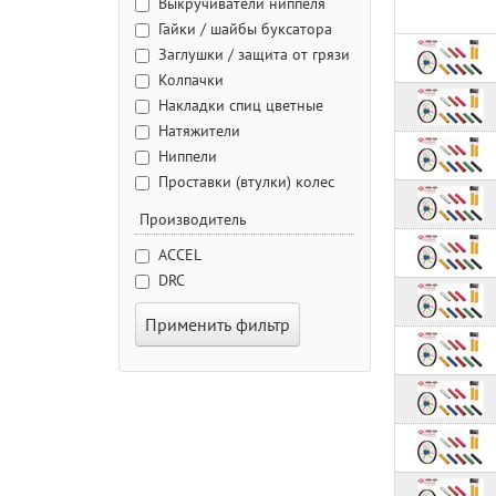
Выкручиватели ниппеля
Гайки / шайбы буксатора
Заглушки / защита от грязи
Колпачки
Накладки спиц цветные
Натяжители
Ниппели
Проставки (втулки) колес
Производитель
ACCEL
DRC
Применить фильтр