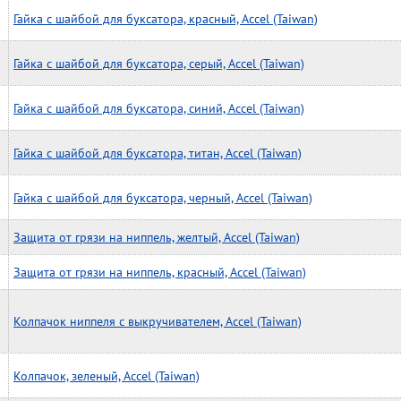
Гайка с шайбой для буксатора, красный, Accel (Taiwan)
Гайка с шайбой для буксатора, серый, Accel (Taiwan)
Гайка с шайбой для буксатора, синий, Accel (Taiwan)
Гайка с шайбой для буксатора, титан, Accel (Taiwan)
Гайка с шайбой для буксатора, черный, Accel (Taiwan)
Защита от грязи на ниппель, желтый, Accel (Taiwan)
Защита от грязи на ниппель, красный, Accel (Taiwan)
Колпачок ниппеля с выкручивателем, Accel (Taiwan)
Колпачок, зеленый, Accel (Taiwan)