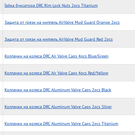
Гайка буксатора DRC Rim Lock Nuts 2pcs Titanium
Защита от грязи на ниппель AirValve Mud Guard Orange 2pcs
Защита от грязи на ниппель AirValve Mud Guard Red 2pcs
Колпачки на колеса DRC Air Valve Caps 4pcs Blue/Green
Колпачки на колеса DRC Air Valve Caps 4pcs Red/Yellow
Колпачки на колеса DRC Aluminum Valve Caps 2pcs Black
Колпачки на колеса DRC Aluminum Valve Caps 2pcs Silver
Колпачки на колеса DRC Aluminum Valve Caps 2pcs Titanium