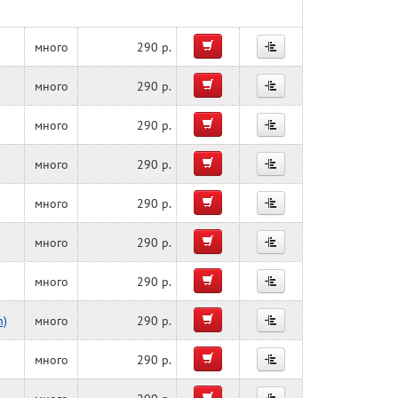
много
290 р.
много
290 р.
много
290 р.
много
290 р.
много
290 р.
много
290 р.
много
290 р.
n)
много
290 р.
много
290 р.