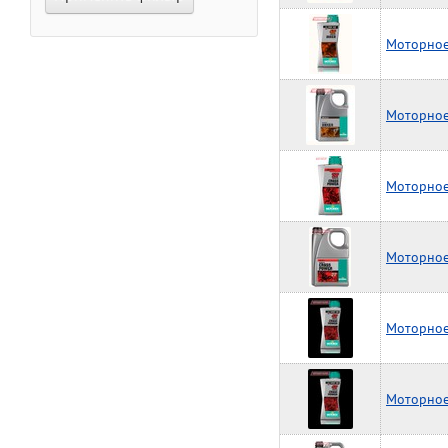
Моторное 
Моторное 
Моторное 
Моторное 
Моторное 
Моторное 