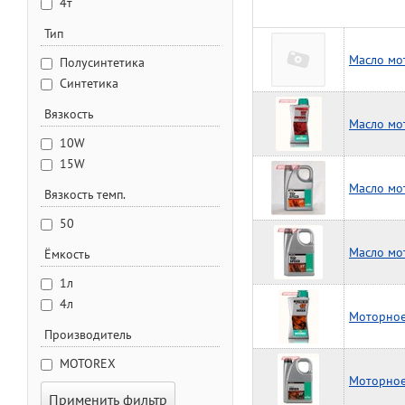
4т
Тип
Масло мот
Полусинтетика
Синтетика
Вязкость
Масло мот
10W
15W
Масло мот
Вязкость темп.
50
Масло мот
Ёмкость
1л
4л
Моторное 
Производитель
MOTOREX
Моторное 
Применить фильтр