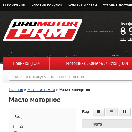
О компании
Условия покупки
Условия оплаты
Условия достав
Телеф
8 
отпра
Новинки (100)
Мотошины, Камеры, Диски (100)
Главная
»
Масла и химия
»
Масло моторное
Масло моторное
Вид:
Вид
Фото
2т