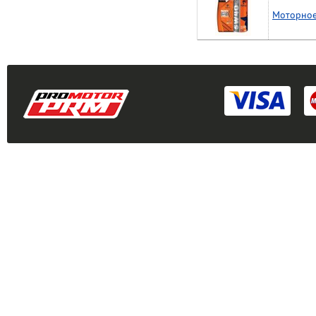
Моторное