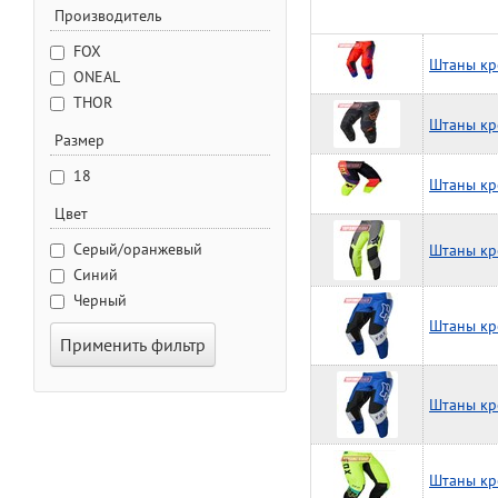
Производитель
FOX
Штаны кр
ONEAL
THOR
Штаны кр
Размер
18
Штаны кр
Цвет
Серый/оранжевый
Штаны кр
Синий
Черный
Штаны кр
Применить фильтр
Штаны кр
Штаны кр