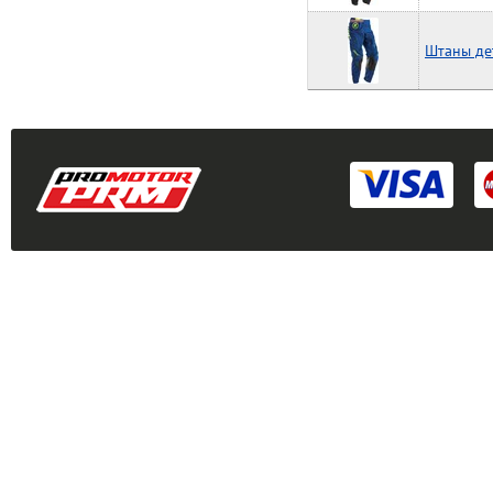
Штаны де