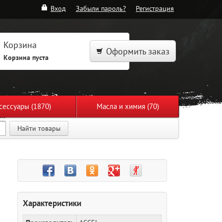
Вход
Забыли пароль?
Регистрация
Корзина
Оформить заказ
Корзина пуста
сессуары (1870)
Масла и химия (70)
Найти товары
Характеристики