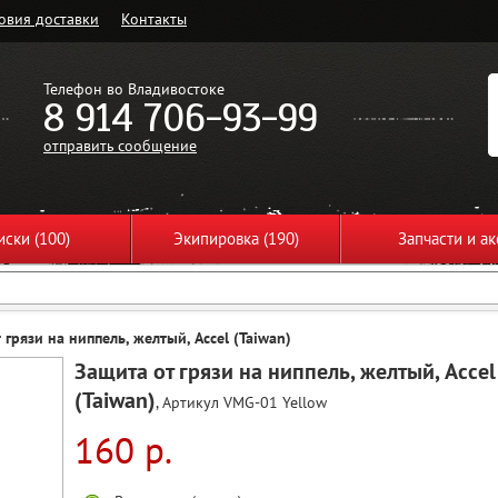
овия доставки
Контакты
Телефон во Владивостоке
8 914 706-93-99
отправить сообщение
ски (100)
Экипировка (190)
Запчасти и ак
 грязи на ниппель, желтый, Accel (Taiwan)
Защита от грязи на ниппель, желтый, Accel
(Taiwan)
, Артикул VMG-01 Yellow
160 р.