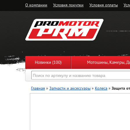
О компании
Условия покупки
Условия оплаты
Усл
Новинки (100)
Мотошины, Камеры, Ди
Главная
»
Запчасти и аксессуары
»
Колеса
»
Защита от