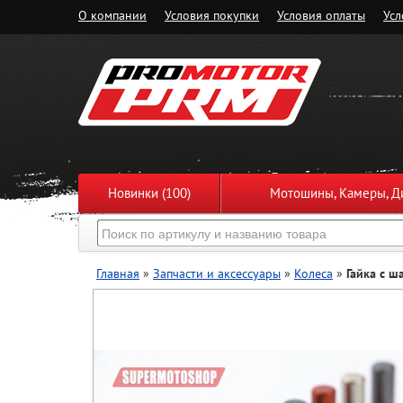
О компании
Условия покупки
Условия оплаты
Усл
Новинки (100)
Мотошины, Камеры, Ди
Главная
»
Запчасти и аксессуары
»
Колеса
»
Гайка с ш