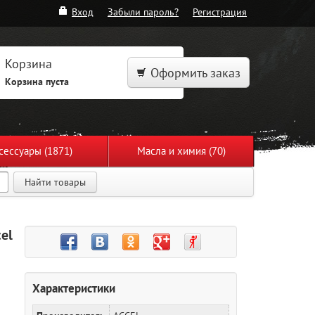
Вход
Забыли пароль?
Регистрация
Корзина
Оформить заказ
Корзина пуста
сессуары (1871)
Масла и химия (70)
Найти товары
el
Характеристики