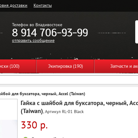
овия доставки
Контакты
Телефон во Владивостоке
8 914 706-93-99
отправить сообщение
ски (100)
Экипировка (190)
Запчасти и ак
айбой для буксатора, черный, Accel (Taiwan)
Гайка с шайбой для буксатора, черный, Acc
(Taiwan)
, Артикул RL-01 Black
330 р.