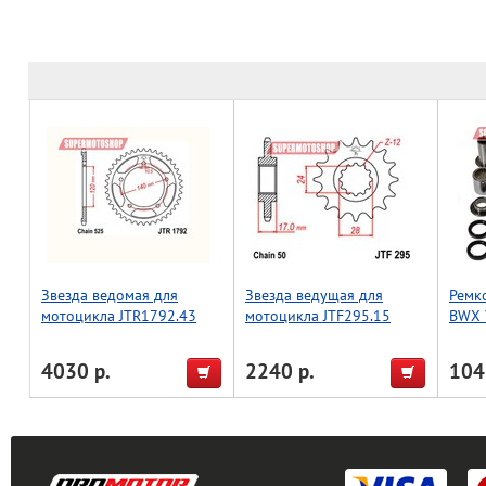
Звезда ведомая для
Звезда ведущая для
Ремк
мотоцикла JTR1792.43
мотоцикла JTF295.15
BWX 
YZ/YZ
4030 р.
2240 р.
104