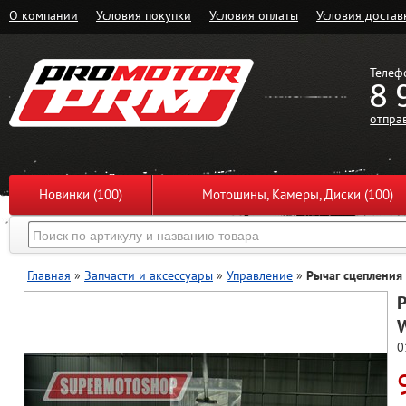
О компании
Условия покупки
Условия оплаты
Условия достав
Телеф
8 
отпра
Новинки (100)
Мотошины, Камеры, Диски (100)
Главная
»
Запчасти и аксессуары
»
Управление
»
Рычаг сцепления 
Р
W
0