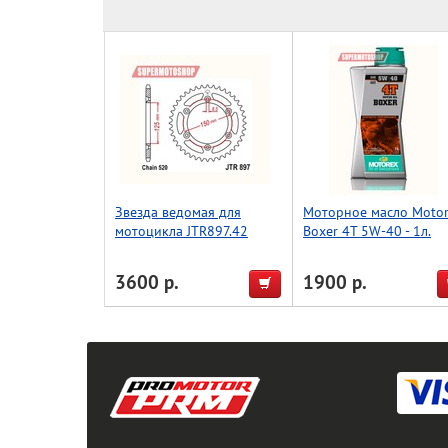
Звезда ведомая для
Моторное масло Moto
мотоцикла JTR897.42
Boxer 4T 5W-40 - 1л.
3600 р.
1900 р.