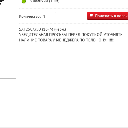
В наличии (1 шт)
Положить в корзи
Количество:
SXF250/350 (16- >) (черн.)
УБЕДИТЕЛЬНАЯ ПРОСЬБА! ПЕРЕД ПОКУПКОЙ УТОЧНЯТЬ
НАЛИЧИЕ ТОВАРА У МЕНЕДЖЕРА ПО ТЕЛЕФОНУ!!!!!!!