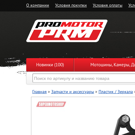
О компании
Условия покупки
Условия оплаты
Усл
Новинки (100)
Мотошины, Камеры, Ди
Главная
»
Запчасти и аксессуары
»
Пластик / Зеркала