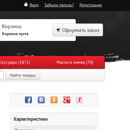
Вход
Забыли пароль?
Регистрация
Корзина
Оформить заказ
Корзина пуста
сессуары (1871)
Масла и химия (70)
Найти товары
Характеристики