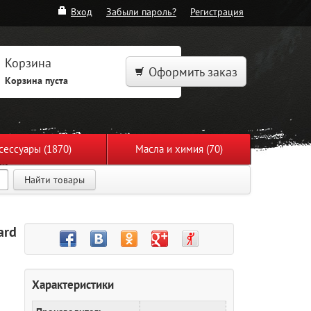
Вход
Забыли пароль?
Регистрация
Корзина
Оформить заказ
Корзина пуста
сессуары (1870)
Масла и химия (70)
Найти товары
ard
Характеристики