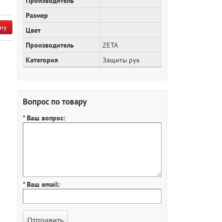
Производитель
Размер
ну
Цвет
Производитель
ZETA
Категория
Защиты рук
Вопрос по товару
* Ваш вопрос:
* Ваш email: