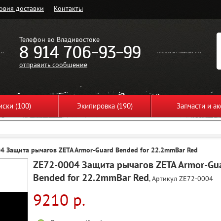
овия доставки
Контакты
Телефон во Владивостоке
8 914 706-93-99
отправить сообщение
ски (100)
Экипировка (190)
Запчасти и ак
4 Защита рычагов ZETA Armor-Guard Bended for 22.2mmBar Red
ZE72-0004 Защита рычагов ZETA Armor-Gu
Bended for 22.2mmBar Red
, Артикул ZE72-0004
9210 р.