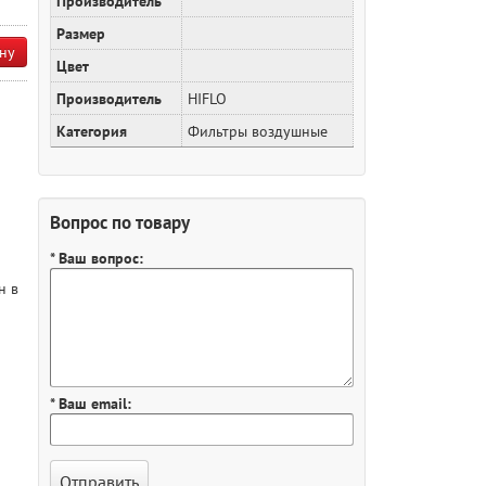
Производитель
Размер
ну
Цвет
Производитель
HIFLO
Категория
Фильтры воздушные
Вопрос по товару
* Ваш вопрос:
н в
* Ваш email: