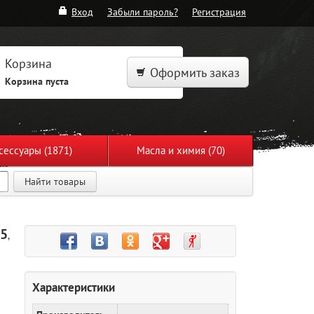
Вход
Забыли пароль?
Регистрация
Корзина
Оформить заказ
Корзина пуста
сессуары (1871)
Масла и химия (70)
Найти товары
15
,
Характеристики