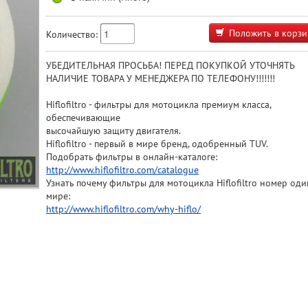
Положить в корзи
Количество:
УБЕДИТЕЛЬНАЯ ПРОСЬБА! ПЕРЕД ПОКУПКОЙ УТОЧНЯТЬ
НАЛИЧИЕ ТОВАРА У МЕНЕДЖЕРА ПО ТЕЛЕФОНУ!!!!!!!
Hiflofiltro - фильтры для мотоцикла премиум класса,
обеспечивающие
высочайшую защиту двигателя.
Hiflofiltro - первый в мире бренд, одобренный TUV.
Подобрать фильтры в онлайн-каталоге:
http://www.hiflofiltro.com/catalogue
Узнать почему фильтры для мотоцикла Hiflofiltro номер оди
мире:
http://www.hiflofiltro.com/why-hiflo/