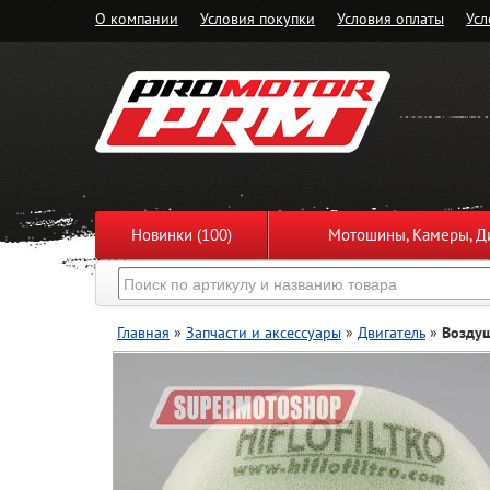
О компании
Условия покупки
Условия оплаты
Усл
Новинки (100)
Мотошины, Камеры, Ди
Главная
»
Запчасти и аксессуары
»
Двигатель
»
Возду