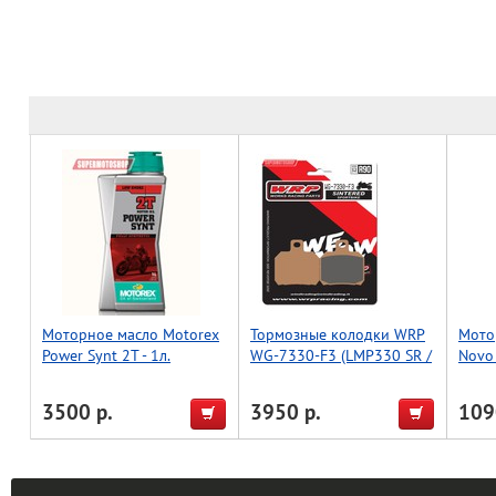
Моторное масло Motorex
Тормозные колодки WRP
Мото
Power Synt 2T - 1л.
WG-7330-F3 (LMP330 SR /
Novo
FDB2074 / FA266)
1л.
3500 р.
3950 р.
109