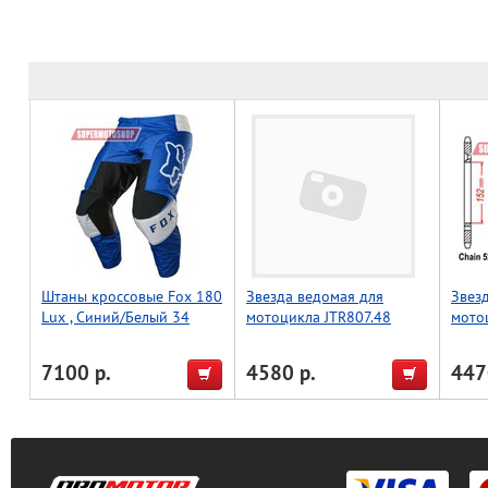
Штаны кроссовые Fox 180
Звезда ведомая для
Звез
Lux , Синий/Белый 34
мотоцикла JTR807.48
мото
7100 р.
4580 р.
447