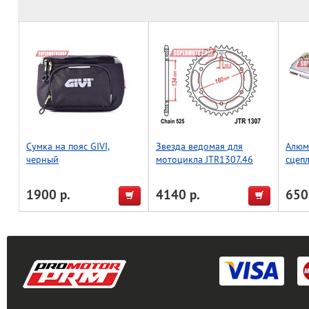
Сумка на пояс GIVI,
Звезда ведомая для
Алюм
черный
мотоцикла JTR1307.46
сцеп
WR/YZ
1900 р.
4140 р.
650