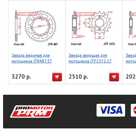
Звезда ведомая для
Звезда ведущая для
Звез
мотоцикла JTR487.37
мотоцикла JTF1372.17
мото
3270 р.
2510 р.
202