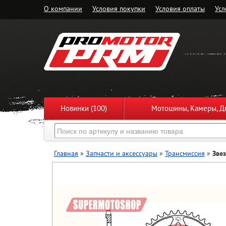
О компании
Условия покупки
Условия оплаты
Усл
Новинки (100)
Мотошины, Камеры, Ди
Главная
»
Запчасти и аксессуары
»
Трансмиссия
»
Зве