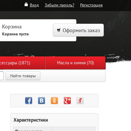
Вход
Забыли пароль?
Регистрация
Корзина
Оформить заказ
Корзина пуста
сессуары (1871)
Масла и химия (70)
Найти товары
Характеристики