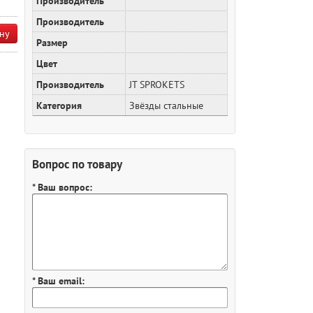
Производитель
Производитель
ну
Размер
Цвет
Производитель
JT SPROKETS
Категория
Звёзды стальные
Вопрос по товару
* Ваш вопрос:
* Ваш email: