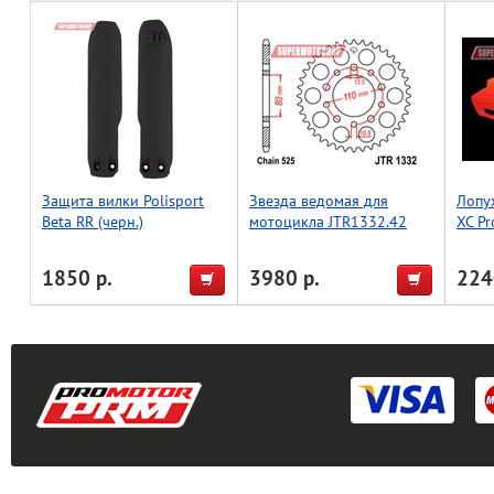
Защита вилки Polisport
Звезда ведомая для
Лопу
Beta RR (черн.)
мотоцикла JTR1332.42
XC Pr
1850 р.
3980 р.
224