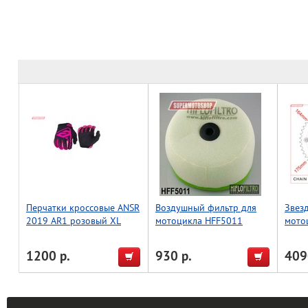
Перчатки кроссовые ANSR
Воздушный фильтр для
Звез
2019 AR1 розовый XL
мотоцикла HFF5011
мото
(JTR8
1200 р.
930 р.
409