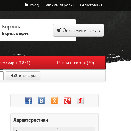
Вход
Забыли пароль?
Регистрация
Корзина
Оформить заказ
Корзина пуста
сессуары (1871)
Масла и химия (70)
Найти товары
Характеристики