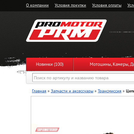
О компании
Условия покупки
Условия оплаты
Усл
Новинки (100)
Мотошины, Камеры, Ди
Главная
»
Запчасти и аксессуары
»
Трансмиссия
»
Цеп