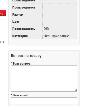
Производитель
Производитель
ну
Размер
Цвет
Производитель
DID
Категория
Цепи приводные
DID
Вопрос по товару
* Ваш вопрос:
* Ваш email: