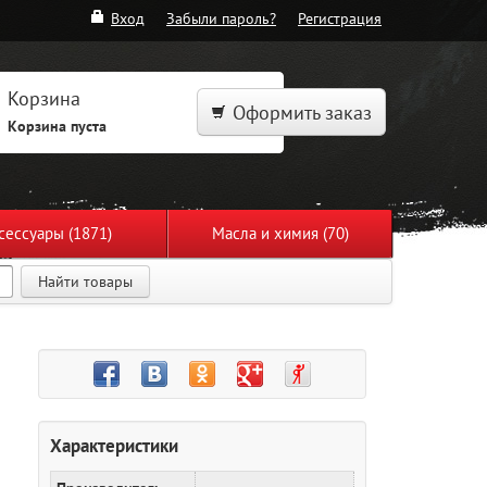
Вход
Забыли пароль?
Регистрация
Корзина
Оформить заказ
Корзина пуста
сессуары (1871)
Масла и химия (70)
Найти товары
Характеристики