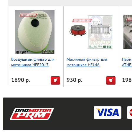
Воздушный фильтр для
Масляный фильтр для
Наби
мотоцикла HFF2017
мотоцикла HF146
ATHE
1690 р.
930 р.
196