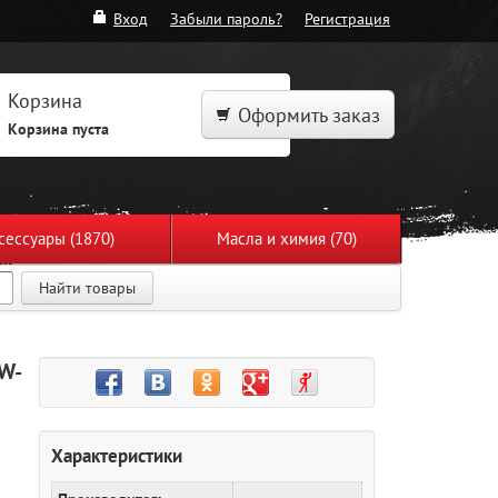
Вход
Забыли пароль?
Регистрация
Корзина
Оформить заказ
Корзина пуста
сессуары (1870)
Масла и химия (70)
Найти товары
0W-
Характеристики