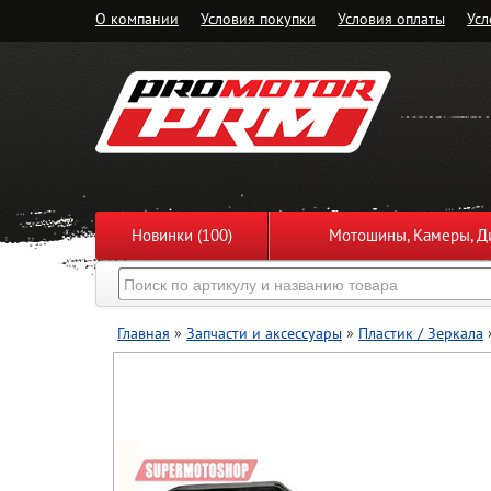
О компании
Условия покупки
Условия оплаты
Усл
Новинки (100)
Мотошины, Камеры, Ди
Главная
»
Запчасти и аксессуары
»
Пластик / Зеркала