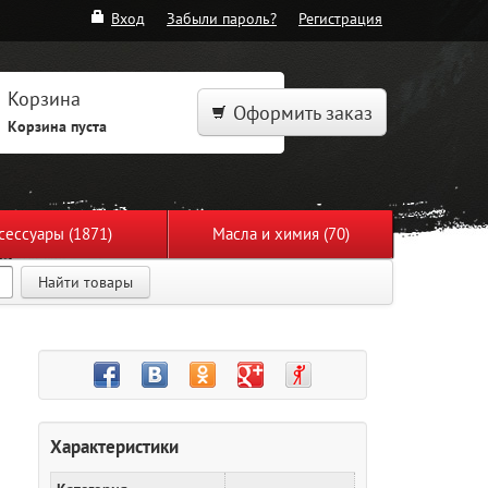
Вход
Забыли пароль?
Регистрация
Корзина
Оформить заказ
Корзина пуста
сессуары (1871)
Масла и химия (70)
Найти товары
Характеристики