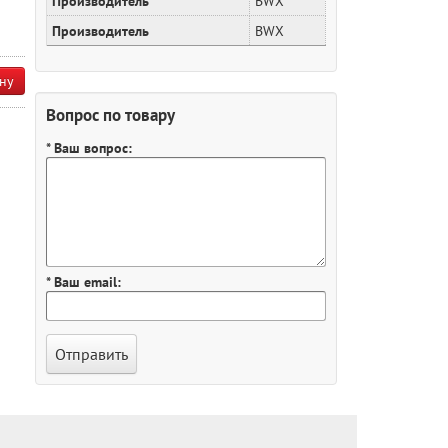
Производитель
BWX
Производитель
BWX
ну
Вопрос по товару
* Ваш вопрос:
* Ваш email: