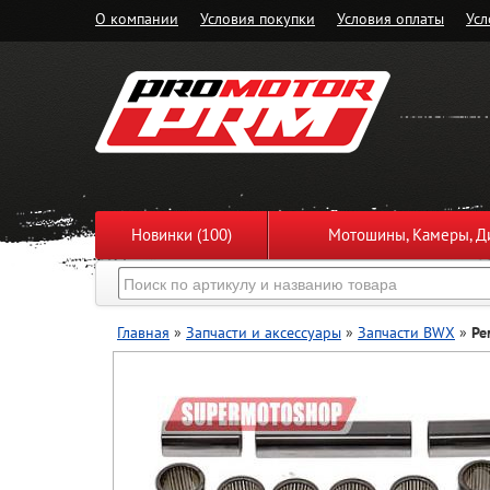
О компании
Условия покупки
Условия оплаты
Усл
Новинки (100)
Мотошины, Камеры, Ди
Главная
»
Запчасти и аксессуары
»
Запчасти BWX
»
Ре