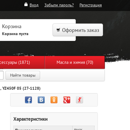
Вход
Забыли пароль?
Регистрация
Корзина
Оформить заказ
Корзина пуста
сессуары (1871)
Масла и химия (70)
Найти товары
 YZ450F 05 (27-1128)
Характеристики