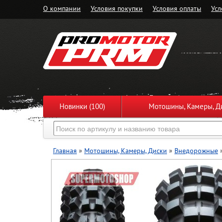
О компании
Условия покупки
Условия оплаты
Усл
Новинки (100)
Мотошины, Камеры, Ди
Главная
»
Мотошины, Камеры, Диски
»
Внедорожные