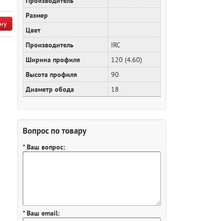
Производитель
Размер
ну
Цвет
Производитель
IRC
Ширина профиля
120 (4.60)
Высота профиля
90
Диаметр обода
18
Вопрос по товару
* Ваш вопрос:
* Ваш email: