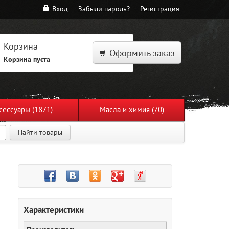
Вход
Забыли пароль?
Регистрация
Корзина
Оформить заказ
Корзина пуста
сессуары (1871)
Масла и химия (70)
Найти товары
Характеристики