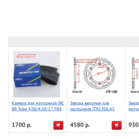
Камера для мотоцикла IRC
Звезда ведомая для
Звез
BR Tube 4.00/4.50-17 TR4
мотоцикла JTR1306.43
мото
1700 р.
4580 р.
930