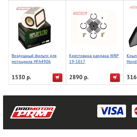
Воздушный фильтр для
Крестовина кардана WRP
Крыло
мотоцикла HFA4906
19-1017
Hond
(черн
1530 р.
2890 р.
316