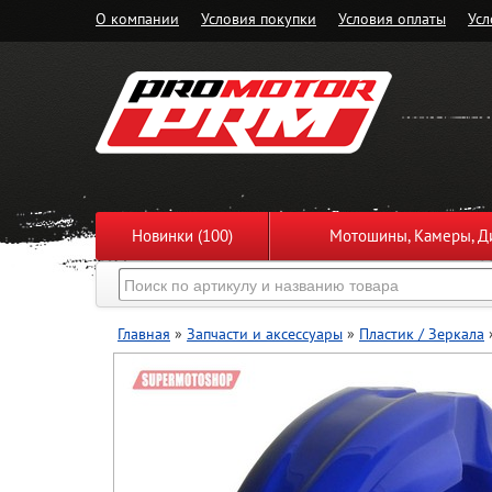
О компании
Условия покупки
Условия оплаты
Усл
Новинки (100)
Мотошины, Камеры, Ди
Главная
»
Запчасти и аксессуары
»
Пластик / Зеркала