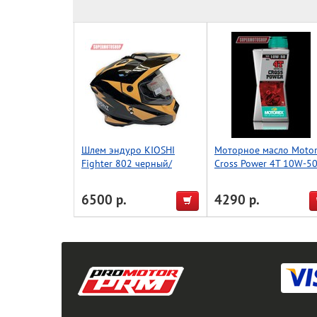
Шлем эндуро KIOSHI
Моторное масло Moto
Fighter 802 черный/
Cross Power 4T 10W-50
желтый M
1л.
6500 р.
4290 р.