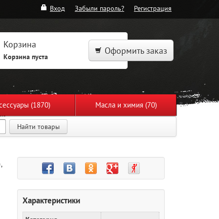
Вход
Забыли пароль?
Регистрация
Корзина
Оформить заказ
Корзина пуста
сессуары (1870)
Масла и химия (70)
Найти товары
)
,
Характеристики