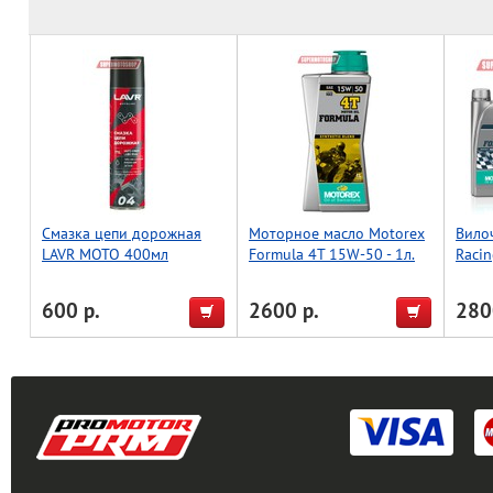
Смазка цепи дорожная
Моторное масло Motorex
Вило
LAVR MOTO 400мл
Formula 4T 15W-50 - 1л.
Racin
600 р.
2600 р.
280