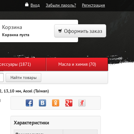
Вход
Забыли пароль?
Регистрация
Корзина
Оформить заказ
Корзина пуста
сессуары (1871)
Масла и химия (70)
Найти товары
, 13,10 мм, Accel (Taiwan)
я
Характеристики