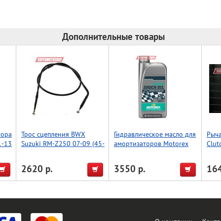
Дополнительные товары
тора
Трос сцепления BWX
Гидравлическое масло для
Рыча
1-13
Suzuki RM-Z250 07-09 (45-
амортизаторов Motorex
Clut
2046)
Racing Shock Oil - 1л.
KTM-
2620 р.
3550 р.
164