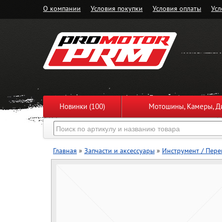
О компании
Условия покупки
Условия оплаты
Усл
Новинки (100)
Мотошины, Камеры, Ди
Главная
»
Запчасти и аксессуары
»
Инструмент / Пере