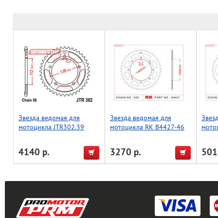
Звезда ведомая для
Звезда ведомая для
Звез
мотоцикла JTR302.39
мотоцикла RK B4427-46
мото
(JTR487-46)
(JTR8
4140 р.
3270 р.
501