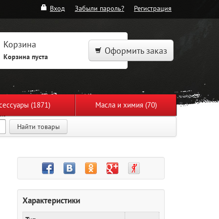
Вход
Забыли пароль?
Регистрация
Корзина
Оформить заказ
Корзина пуста
сессуары (1871)
Масла и химия (70)
Найти товары
Характеристики