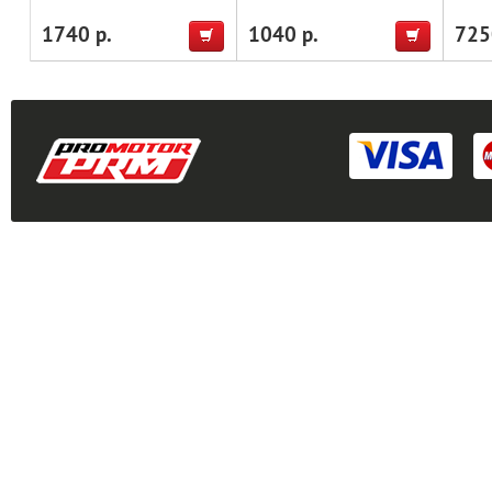
(28-1
1740 р.
1040 р.
725