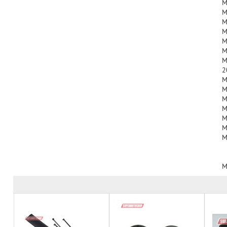
M
M
M
M
M
M
M
2
M
M
M
M
M
M
M
M