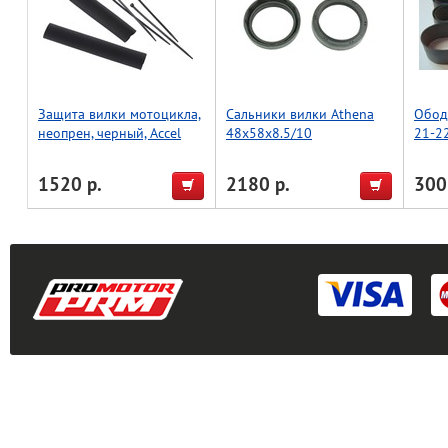
Защита вилки мотоцикла,
Сальники вилки Athena
Обод
неопрен, черный, Accel
48x58x8.5/10
21-2
(Taiwan)
1520 р.
2180 р.
300