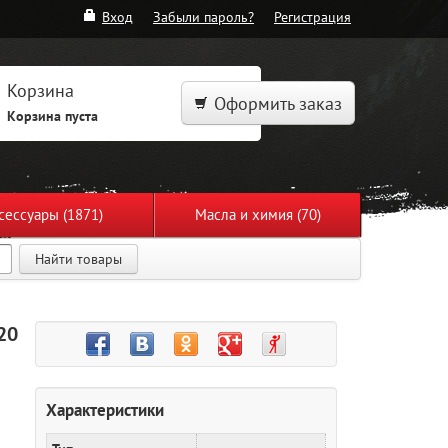
Вход
Забыли пароль?
Регистрация
Корзина
Оформить заказ
Корзина пуста
сессуары (1871)
Масла и химия (70)
Найти товары
20
Характеристики