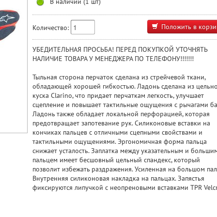
В наличии (1 шт)
Положить в корзи
Количество:
УБЕДИТЕЛЬНАЯ ПРОСЬБА! ПЕРЕД ПОКУПКОЙ УТОЧНЯТЬ
НАЛИЧИЕ ТОВАРА У МЕНЕДЖЕРА ПО ТЕЛЕФОНУ!!!!!!!
Тыльная сторона перчаток сделана из стрейчевой ткани,
обладающей хорошей гибкостью. Ладонь сделана из цельн
куска Clarino, что придает перчаткам легкость, улучшает
сцепление и повышает тактильные ощущения с рычагами ба
Ладонь также обладает локальной перфорацией, которая
предотвращает запотевание рук. Силиконовые вставки на
кончиках пальцев с отличными сцепными свойствами и
тактильными ощущениями. Эргономичная форма пальца
снижает усталость. Заплатка между указательным и больши
пальцем имеет бесшовный цельный спандекс, который
позволит избежать раздражения. Усиленная на большом пал
Внутренняя силиконовая накладка на пальцах. Запястья
фиксируются липучкой с неопреновыми вставками TPR Velcr