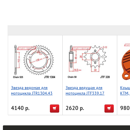
Звезда ведомая для
Звезда ведущая для
Крыш
мотоцикла JTR1304.43
мотоцикла JTF339.17
KTM, 
(Taiw
4140 р.
2620 р.
980