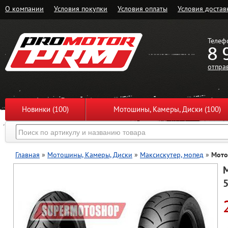
О компании
Условия покупки
Условия оплаты
Условия достав
Телеф
8 
отпра
Новинки (100)
Мотошины, Камеры, Диски (100)
Главная
»
Мотошины, Камеры, Диски
»
Максискутер, мопед
»
Мото