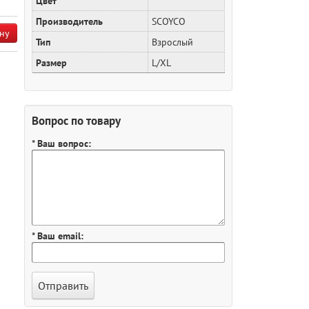
Цвет
Производитель
SCOYCO
ну
Тип
Взрослый
Размер
L/XL
Вопрос по товару
* Ваш вопрос:
* Ваш email: