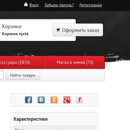
Вход
Забыли пароль?
Регистрация
Корзина
Оформить заказ
Корзина пуста
сессуары (1870)
Масла и химия (70)
Найти товары
Характеристики