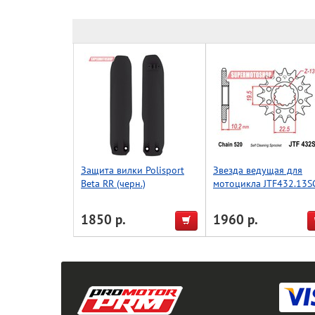
Защита вилки Polisport
Звезда ведущая для
Beta RR (черн.)
мотоцикла JTF432.13S
1850 р.
1960 р.