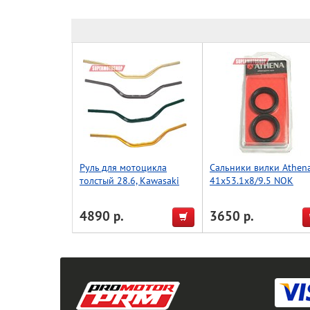
Руль для мотоцикла
Сальники вилки Athen
толстый 28.6, Kawasaki
41x53.1x8/9.5 NOK
Low, Accel (Taiwan)
красный
4890 р.
3650 р.