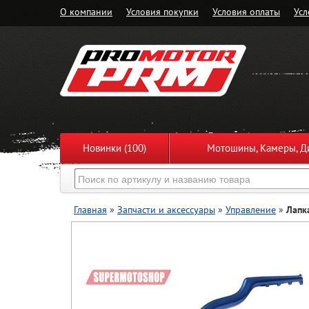
О компании
Условия покупки
Условия оплаты
Усл
Новинки (100)
Мотошины, Камеры, Ди
Главная
»
Запчасти и аксессуары
»
Управление
»
Лапк