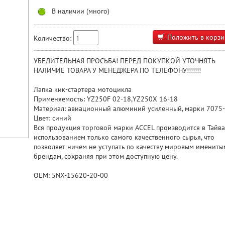
В наличии (много)
Положить в корзи
Количество:
УБЕДИТЕЛЬНАЯ ПРОСЬБА! ПЕРЕД ПОКУПКОЙ УТОЧНЯТЬ
НАЛИЧИЕ ТОВАРА У МЕНЕДЖЕРА ПО ТЕЛЕФОНУ!!!!!!!
Лапка кик-стартера мотоцикла
Применяемость: YZ250F 02-18,YZ250X 16-18
Материал: авиационный алюминий усиленный, марки 7075-
Цвет: синий
Вся продукция торговой марки ACCEL производится в Тайва
использованием только самого качественного сырья, что
позволяет ничем не уступать по качеству мировым имениты
брендам, сохраняя при этом доступную цену.
OEM: 5NX-15620-20-00