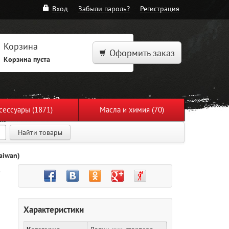
Вход
Забыли пароль?
Регистрация
Корзина
Оформить заказ
Корзина пуста
сессуары (1871)
Масла и химия (70)
Найти товары
aiwan)
-
Характеристики