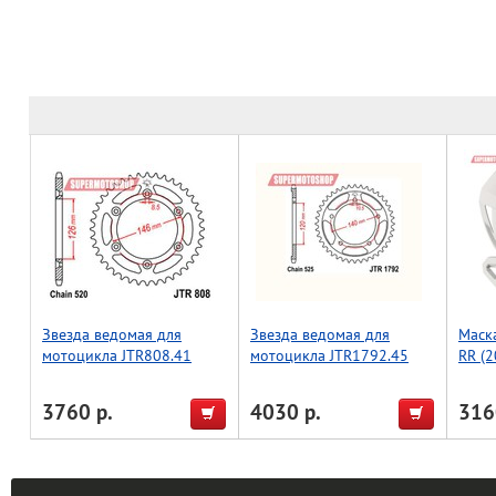
Звезда ведомая для
Звезда ведомая для
Маска
мотоцикла JTR808.41
мотоцикла JTR1792.45
RR (2
3760 р.
4030 р.
316