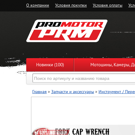
О компании
Условия покупки
Условия оплаты
Усл
Новинки (100)
Мотошины, Камеры, Ди
Главная
»
Запчасти и аксессуары
»
Инструмент / Пере