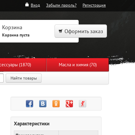
Вход
Забыли пароль?
Регистрация
Корзина
Оформить заказ
Корзина пуста
сессуары (1870)
Масла и химия (70)
Найти товары
Характеристики