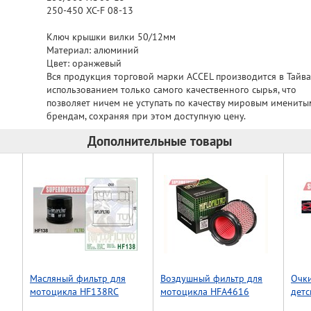
250-450 XC-F 08-13
Ключ крышки вилки 50/12мм
Материал: алюминий
Цвет: оранжевый
Вся продукция торговой марки ACCEL производится в Тайва
использованием только самого качественного сырья, что
позволяет ничем не уступать по качеству мировым имениты
брендам, сохраняя при этом доступную цену.
Дополнительные товары
Масляный фильтр для
Воздушный фильтр для
Очки
мотоцикла HF138RС
мотоцикла HFA4616
детс
Flam