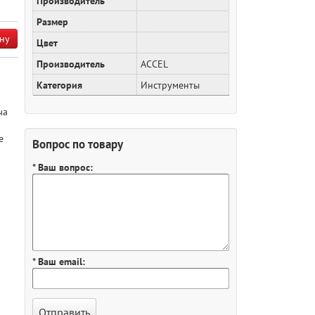
Производитель
Размер
ну
Цвет
Производитель
ACCEL
Категория
Инструменты
ча
е
Вопрос по товару
* Ваш вопрос:
* Ваш email: