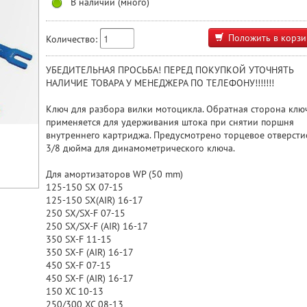
В наличии (много)
Положить в корзи
Количество:
УБЕДИТЕЛЬНАЯ ПРОСЬБА! ПЕРЕД ПОКУПКОЙ УТОЧНЯТЬ
НАЛИЧИЕ ТОВАРА У МЕНЕДЖЕРА ПО ТЕЛЕФОНУ!!!!!!!
Ключ для разбора вилки мотоцикла. Обратная сторона клю
применяется для удерживания штока при снятии поршня
внутреннего картриджа. Предусмотрено торцевое отверсти
3/8 дюйма для динамометрического ключа.
Для амортизаторов WP (50 mm)
125-150 SX 07-15
125-150 SX(AIR) 16-17
250 SX/SX-F 07-15
250 SX/SX-F (AIR) 16-17
350 SX-F 11-15
350 SX-F (AIR) 16-17
450 SX-F 07-15
450 SX-F (AIR) 16-17
150 XC 10-13
250/300 XC 08-13