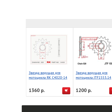
Звезда ведущая для
Звезда ведущая для
мотоцикла RK C4020-14
мотоцикла JTF1553.14
(JTF1565-14)
1360 р.
1200 р.