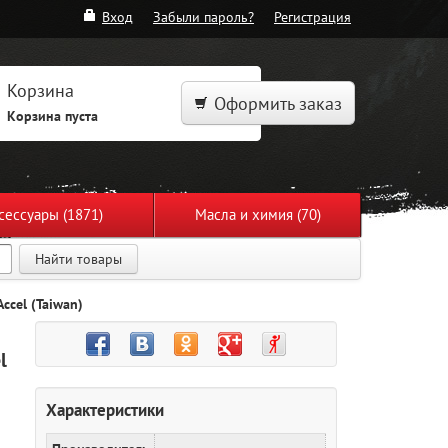
Вход
Забыли пароль?
Регистрация
Корзина
Оформить заказ
Корзина пуста
сессуары (1871)
Масла и химия (70)
Найти товары
cel (Taiwan)
l
Характеристики