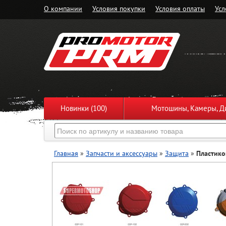
О компании
Условия покупки
Условия оплаты
Усл
Новинки (100)
Мотошины, Камеры, Ди
Главная
»
Запчасти и аксессуары
»
Защита
»
Пластико