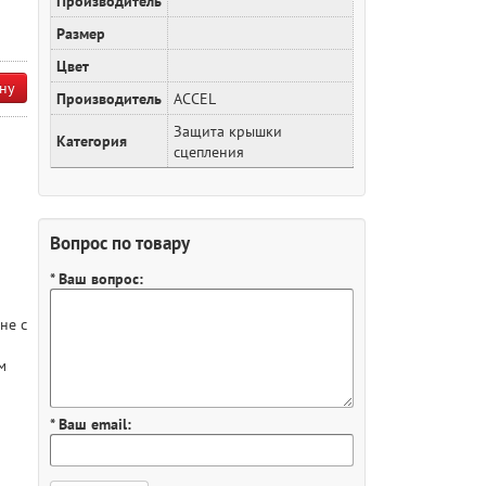
Производитель
Размер
Цвет
ну
Производитель
ACCEL
Защита крышки
Категория
сцепления
Вопрос по товару
* Ваш вопрос:
не с
м
* Ваш email: