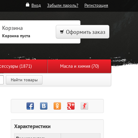
Вход
Забыли пароль?
Регистрация
Корзина
Оформить заказ
Корзина пуста
сессуары (1871)
Масла и химия (70)
Найти товары
Характеристики