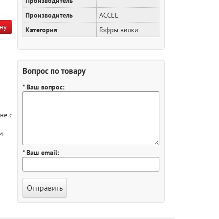
Производитель
Производитель
ACCEL
ну
Категория
Гофры вилки
Вопрос по товару
* Ваш вопрос:
не с
м
* Ваш email: