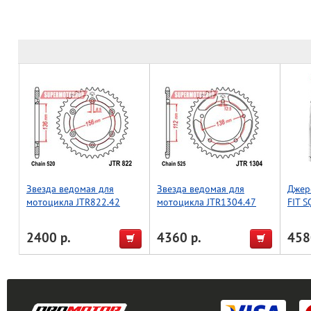
Звезда ведомая для
Звезда ведомая для
Джер
мотоцикла JTR822.42
мотоцикла JTR1304.47
FIT 
разм
2400 р.
4360 р.
458