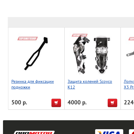
Резинка для фиксации
Защита коленей Scoyco
Лопу
подножки
K12
X3 Pr
500 р.
4000 р.
224