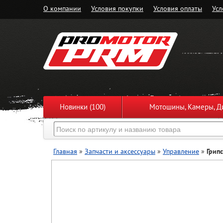
О компании
Условия покупки
Условия оплаты
Усл
Новинки (100)
Мотошины, Камеры, Ди
Главная
»
Запчасти и аксессуары
»
Управление
»
Грип