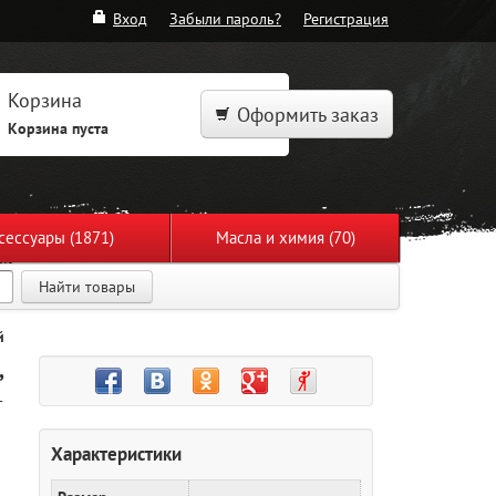
Вход
Забыли пароль?
Регистрация
Корзина
Оформить заказ
Корзина пуста
сессуары (1871)
Масла и химия (70)
Найти товары
й
,
-
Характеристики