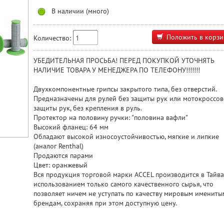
В наличии (много)
Положить в корзи
Количество:
УБЕДИТЕЛЬНАЯ ПРОСЬБА! ПЕРЕД ПОКУПКОЙ УТОЧНЯТЬ
НАЛИЧИЕ ТОВАРА У МЕНЕДЖЕРА ПО ТЕЛЕФОНУ!!!!!!!
Двухкомпонентные грипсы закрытого типа, без отверстий.
Предназначены для рулей без защиты рук или мотокроссо
защиты рук, без крепления в руль.
Протектор на половину ручки: "половина вафли"
Высокий фланец: 64 мм
Обладают высокой износоустойчивостью, мягкие и липкие
(аналог Renthal)
Продаются парами
Цвет: оранжевый
Вся продукция торговой марки ACCEL производится в Тайва
использованием только самого качественного сырья, что
позволяет ничем не уступать по качеству мировым имениты
брендам, сохраняя при этом доступную цену.