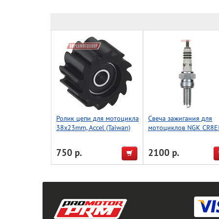
Ролик цепи для мотоцикла
Свеча зажигания для
38x23mm, Accel (Taiwan)
мотоциклов NGK CR8E
4218
750 р.
2100 р.