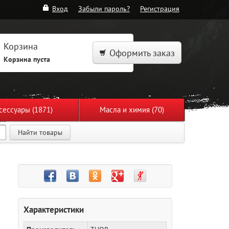
Вход
Забыли пароль?
Регистрация
Корзина
Оформить заказ
Корзина пуста
сессуары (1871)
Масла и химия (70)
Найти товары
Характеристики