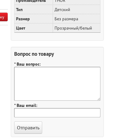
Производитель
THOR
Тип
Детский
ну
Размер
Без размера
Цвет
Прозрачный/белый
Вопрос по товару
* Ваш вопрос:
* Ваш email: