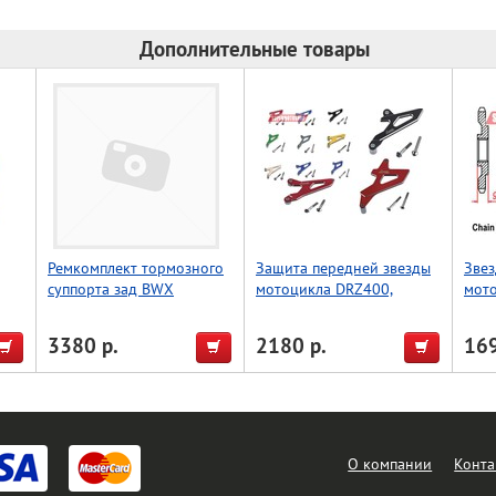
Дополнительные товары
Ремкомплект тормозного
Защита передней звезды
Звез
суппорта зад BWX
мотоцикла DRZ400,
мото
nda
Kawasaki KX65 00-22,
золото, Accel (Taiwan)
KX85 01-22,Yamaha YZ85
3380 р.
2180 р.
169
02-22 (18-3033)
О компании
Конта