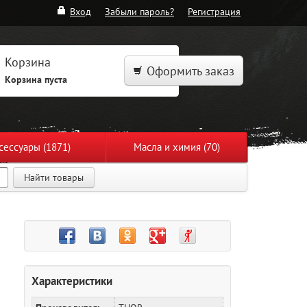
Вход
Забыли пароль?
Регистрация
Корзина
Оформить заказ
Корзина пуста
сессуары (1871)
Масла и химия (70)
Найти товары
Характеристики