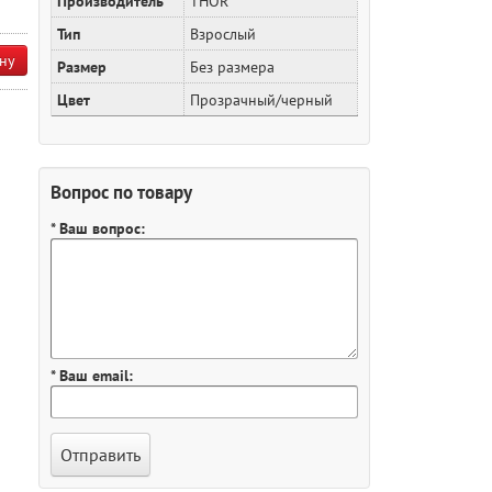
Производитель
THOR
Тип
Взрослый
ну
Размер
Без размера
Цвет
Прозрачный/черный
Вопрос по товару
* Ваш вопрос:
* Ваш email: