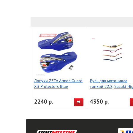
Лопухи ZETA Armor-Guard
Руль для мотоцикла
X3 Protectors Blue
тонкий 22.2, Suzuki Hi
Accel (Taiwan) титан
2240 р.
4350 р.