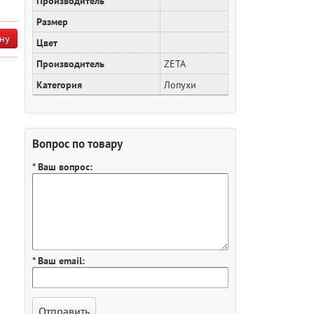
Производитель
Размер
ну
Цвет
Производитель
ZETA
Категория
Лопухи
Вопрос по товару
* Ваш вопрос:
* Ваш email: