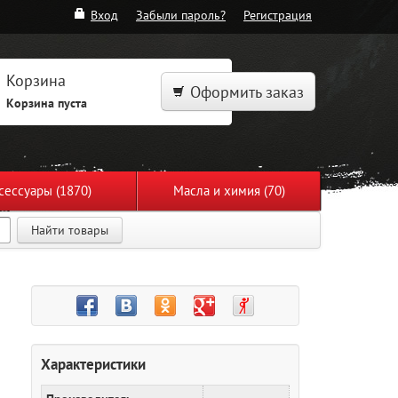
Вход
Забыли пароль?
Регистрация
Корзина
Оформить заказ
Корзина пуста
сессуары (1870)
Масла и химия (70)
Найти товары
Характеристики