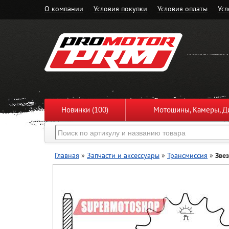
О компании
Условия покупки
Условия оплаты
Усл
Новинки (100)
Мотошины, Камеры, Ди
Главная
»
Запчасти и аксессуары
»
Трансмиссия
»
Зве