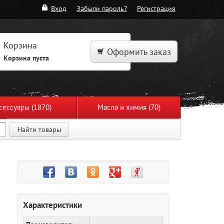
Вход
Забыли пароль?
Регистрация
Корзина
Оформить заказ
Корзина пуста
сессуары (1870)
Масла и химия (70)
Найти товары
Характеристики