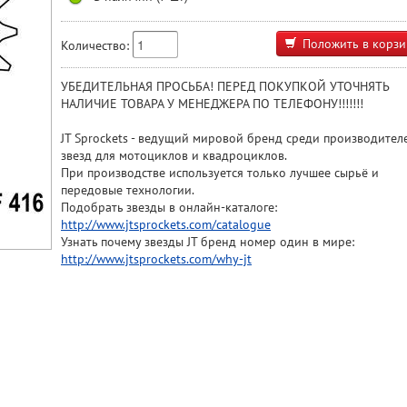
Положить в корзи
Количество:
УБЕДИТЕЛЬНАЯ ПРОСЬБА! ПЕРЕД ПОКУПКОЙ УТОЧНЯТЬ
НАЛИЧИЕ ТОВАРА У МЕНЕДЖЕРА ПО ТЕЛЕФОНУ!!!!!!!
JT Sprockets - ведущий мировой бренд среди производител
звезд для мотоциклов и квадроциклов.
При производстве используется только лучшее сырьё и
передовые технологии.
Подобрать звезды в онлайн-каталоге:
http://www.jtsprockets.com/catalogue
Узнать почему звезды JT бренд номер один в мире:
http://www.jtsprockets.com/why-jt