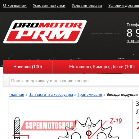
О компании
Условия покупки
Условия оплаты
Условия достав
Телеф
8 
отпра
Новинки (100)
Мотошины, Камеры, Диски (100)
Главная
»
Запчасти и аксессуары
»
Трансмиссия
»
Звезда ведущая