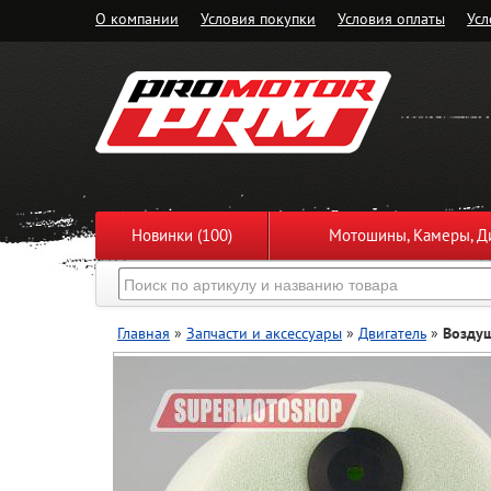
О компании
Условия покупки
Условия оплаты
Усл
Новинки (100)
Мотошины, Камеры, Ди
Главная
»
Запчасти и аксессуары
»
Двигатель
»
Возду