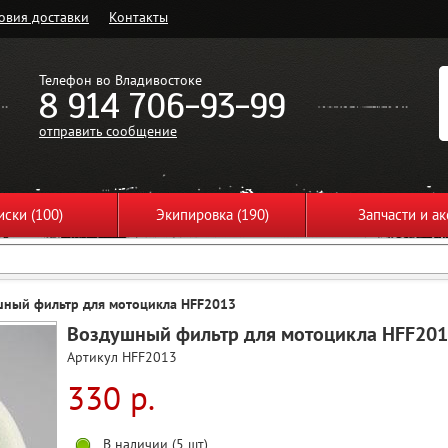
овия доставки
Контакты
Телефон во Владивостоке
8 914 706-93-99
отправить сообщение
ски (100)
Экипировка (190)
Запчасти и ак
шный фильтр для мотоцикла HFF2013
Воздушный фильтр для мотоцикла HFF20
Артикул HFF2013
330 р.
В наличии (5 шт)