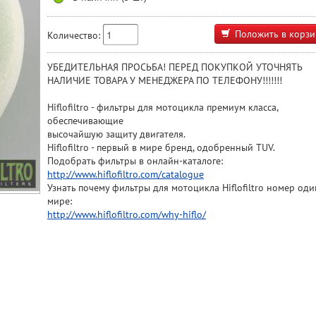
Положить в корзи
Количество:
УБЕДИТЕЛЬНАЯ ПРОСЬБА! ПЕРЕД ПОКУПКОЙ УТОЧНЯТЬ
НАЛИЧИЕ ТОВАРА У МЕНЕДЖЕРА ПО ТЕЛЕФОНУ!!!!!!!
Hiflofiltro - фильтры для мотоцикла премиум класса,
обеспечивающие
высочайшую защиту двигателя.
Hiflofiltro - первый в мире бренд, одобренный TUV.
Подобрать фильтры в онлайн-каталоге:
http://www.hiflofiltro.com/catalogue
Узнать почему фильтры для мотоцикла Hiflofiltro номер оди
мире:
http://www.hiflofiltro.com/why-hiflo/