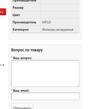
Производитель
Размер
ну
Цвет
Производитель
HIFLO
Категория
Фильтры воздушные
Вопрос по товару
* Ваш вопрос:
н в
* Ваш email: