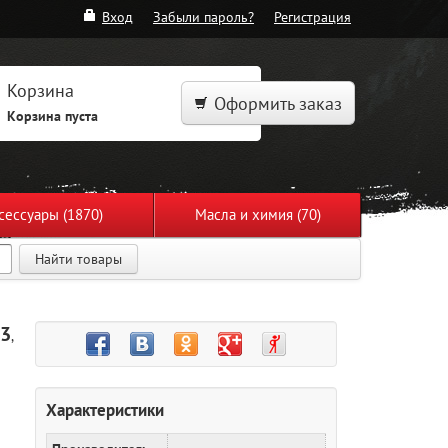
Вход
Забыли пароль?
Регистрация
Корзина
Оформить заказ
Корзина пуста
сессуары (1870)
Масла и химия (70)
Найти товары
13
,
Характеристики